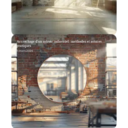
Accrochage d’un miroir industriel : méthodes et astuces
pratiques
11 mars 2026