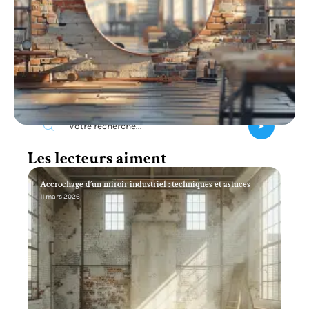
Recherche
Les lecteurs aiment
Accrochage d’un miroir industriel : techniques et astuces
11 mars 2026