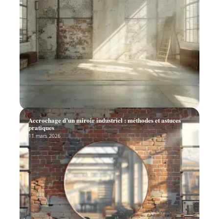
Accrochage d’un miroir industriel : méthodes et astuces
pratiques
11 mars 2026