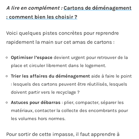
A lire en complément :
Cartons de déménagement
: comment bien les choisir ?
Voici quelques pistes concrètes pour reprendre
rapidement la main sur cet amas de cartons :
Optimiser l’espace
devient urgent pour retrouver de la
place et circuler librement dans le logement.
Trier les affaires du déménagement
aide à faire le point
: lesquels des cartons peuvent être réutilisés, lesquels
doivent partir vers le recyclage ?
Astuces pour débarras
: plier, compacter, séparer les
matériaux, contacter la collecte des encombrants pour
les volumes hors normes.
Pour sortir de cette impasse, il faut apprendre à