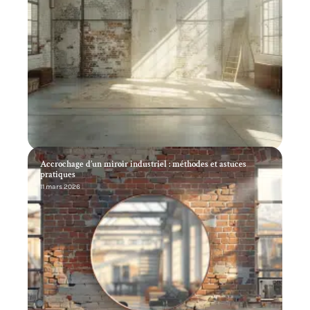
Accrochage d’un miroir industriel : méthodes et astuces
pratiques
11 mars 2026