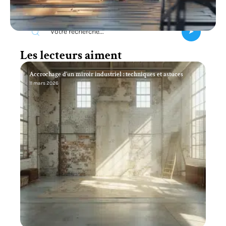
Recherche
Les lecteurs aiment
Accrochage d’un miroir industriel : techniques et astuces
11 mars 2026