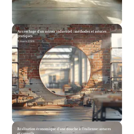
Accrochage d’un miroir industriel : méthodes et astuces
pratiques
11 mars 2026
Réalisation économique d’une douche à l’italienne: astuces
et conseils