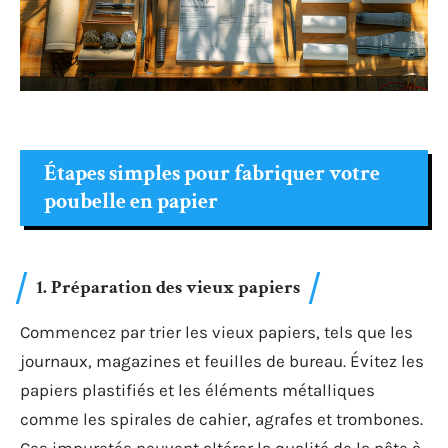
Étapes simples pour fabriquer votre
poubelle en papier
1. Préparation des vieux papiers
Commencez par trier les vieux papiers, tels que les
journaux, magazines et feuilles de bureau. Évitez les
papiers plastifiés et les éléments métalliques
comme les spirales de cahier, agrafes et trombones.
Ces impuretés peuvent altérer la qualité de la pâte à