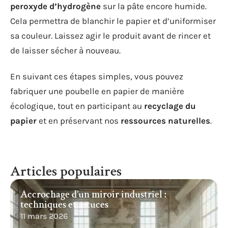
peroxyde d’hydrogène
sur la pâte encore humide.
Cela permettra de blanchir le papier et d’uniformiser
sa couleur. Laissez agir le produit avant de rincer et
de laisser sécher à nouveau.
En suivant ces étapes simples, vous pouvez
fabriquer une poubelle en papier de manière
écologique, tout en participant au
recyclage du
papier
et en préservant nos
ressources naturelles
.
Articles populaires
Accrochage d’un miroir industriel :
techniques et astuces
11 mars 2026