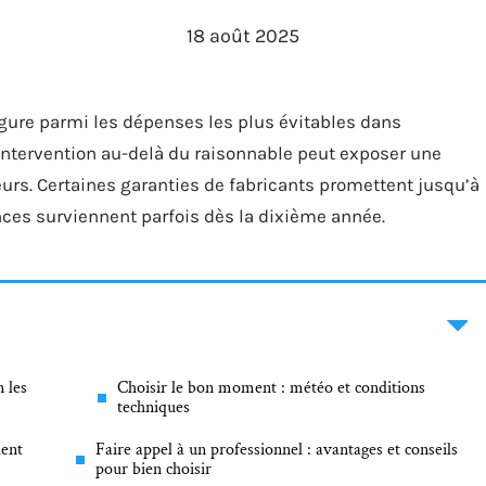
18 août 2025
ure parmi les dépenses les plus évitables dans
 intervention au-delà du raisonnable peut exposer une
rs. Certaines garanties de fabricants promettent jusqu’à
ances surviennent parfois dès la dixième année.
 les
Choisir le bon moment : météo et conditions
techniques
ient
Faire appel à un professionnel : avantages et conseils
pour bien choisir