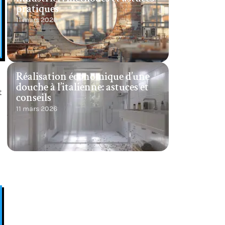
pratiques
11 mars 2026
Réalisation économique d’une
douche à l’italienne: astuces et
t
conseils
11 mars 2026