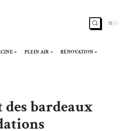
SCINE
PLEIN AIR
RÉNOVATION
t des bardeaux
dations