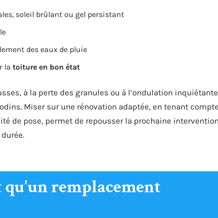
ales, soleil brûlant ou gel persistant
le
oulement des eaux de pluie
r la
toiture en bon état
sses, à la perte des granules ou à l’ondulation inquiétante
odins. Miser sur une rénovation adaptée, en tenant compt
lité de pose, permet de repousser la prochaine interventio
a durée.
nt qu’un remplacement