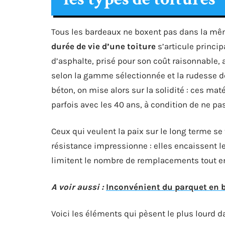
Tous les bardeaux ne boxent pas dans la même
durée de vie d’une toiture
s’articule princi
d’asphalte, prisé pour son coût raisonnable, 
selon la gamme sélectionnée et la rudesse des
béton, on mise alors sur la solidité : ces mat
parfois avec les 40 ans, à condition de ne pas 
Ceux qui veulent la paix sur le long terme se
résistance impressionne : elles encaissent l
limitent le nombre de remplacements tout en
A voir aussi :
Inconvénient du parquet en b
Voici les éléments qui pèsent le plus lourd da