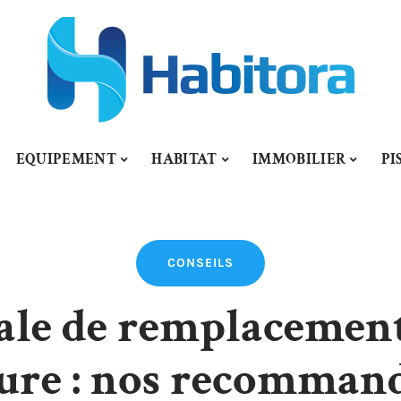
EQUIPEMENT
HABITAT
IMMOBILIER
PI
CONSEILS
ale de remplacemen
ture : nos recomman