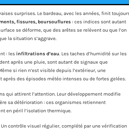
uvaises surprises. Le bardeau, avec les années, finit toujour
ments, fissures, boursouflures
: ces indices sont autant
 surface se déforme, que des arêtes se relèvent ou que l’on
que la situation s’aggrave.
nt : les
infiltrations d’eau
. Les taches d’humidité sur les
ndent après une pluie, sont autant de signaux que
Même si rien n’est visible depuis l’extérieur, une
 après des épisodes météo intenses ou de fortes gelées.
ns qui attirent l’attention. Leur développement modifie
lère sa détérioration : ces organismes retiennent
nt en péril l’isolation thermique.
 Un contrôle visuel régulier, complété par une vérification