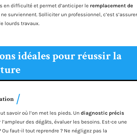
s en difficulté et permet d’anticiper le
remplacement de
e surviennent. Solliciter un professionnel, c’est s’assure
de lourds travaux.
ions idéales pour réussir la
iture
pation
aut savoir où l’on met les pieds. Un
diagnostic précis
r l’ampleur des dégâts, évaluer les besoins. Est-ce une
 Ou faut-il tout reprendre ? Ne négligez pas la