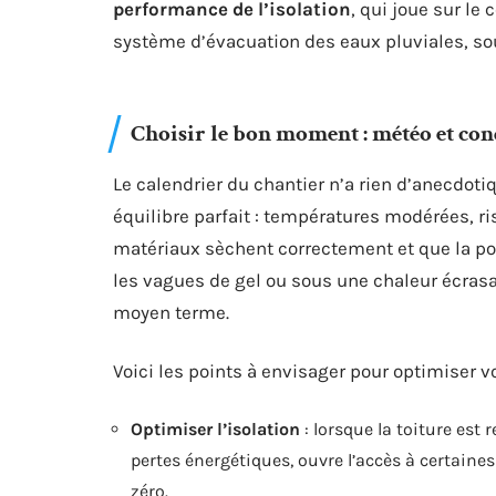
performance de l’isolation
, qui joue sur le 
système d’évacuation des eaux pluviales, souv
Choisir le bon moment : météo et con
Le calendrier du chantier n’a rien d’anecdoti
équilibre parfait : températures modérées, ri
matériaux sèchent correctement et que la pos
les vagues de gel ou sous une chaleur écrasant
moyen terme.
Voici les points à envisager pour optimiser vo
Optimiser l’isolation
: lorsque la toiture est r
pertes énergétiques, ouvre l’accès à certaine
zéro.