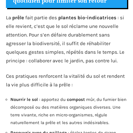
quotidien pour limiter son retour
La
prêle
fait partie des
plantes bio-indicatrices
: si
elle revient, c’est que le sol réclame une nouvelle
attention. Pour s’en défaire durablement sans
agresser la biodiversité, il suffit de réhabiliter
quelques gestes simples, répétés dans le temps. Le
principe : collaborer avec le jardin, pas contre lui.
Ces pratiques renforcent la vitalité du sol et rendent
la vie plus difficile à la prêle :
Nourrir le sol
: apportez du
compost
mûr, du fumier bien
décomposé ou des matières organiques diverses. Une
terre vivante, riche en micro-organismes, régule
naturellement la prêle et les autres indésirables.
Recouvrir avec du paillage
: étalez tontes de gazon,