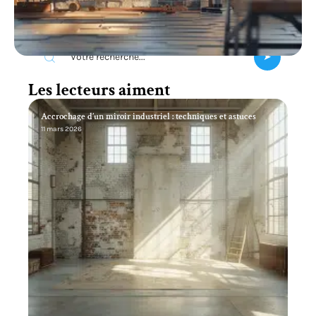
Recherche
Les lecteurs aiment
Accrochage d’un miroir industriel : techniques et astuces
11 mars 2026